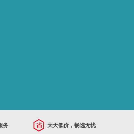
服务
天天低价，畅选无忧