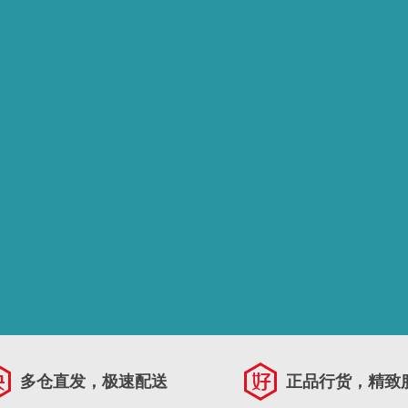
多仓直发，极速配送
正品行货，精致