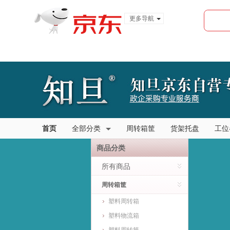
更多导航
服装城
食品
金融
首页
全部分类
周转箱筐
货架托盘
工位
商品分类
所有商品
周转箱筐
塑料周转箱
塑料物流箱