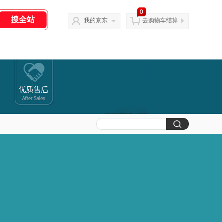
0
我的京东
去购物车结算