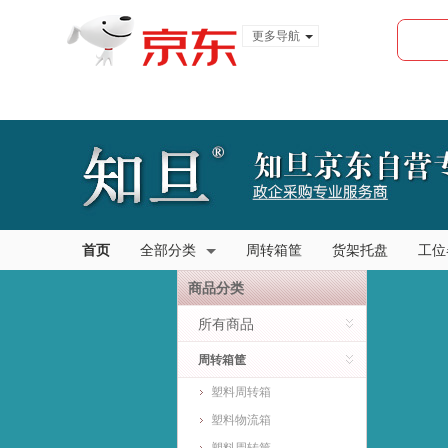
更多导航
服装城
食品
金融
首页
全部分类
周转箱筐
货架托盘
工位
商品分类
所有商品
周转箱筐
塑料周转箱
塑料物流箱