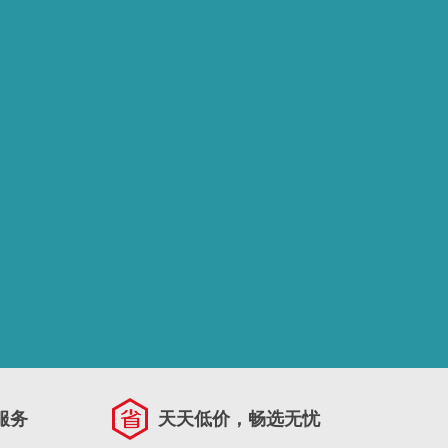
服务
天天低价，畅选无忧