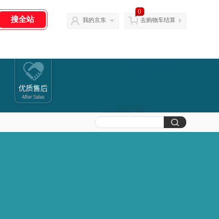
0
我的京东
去购物车结算