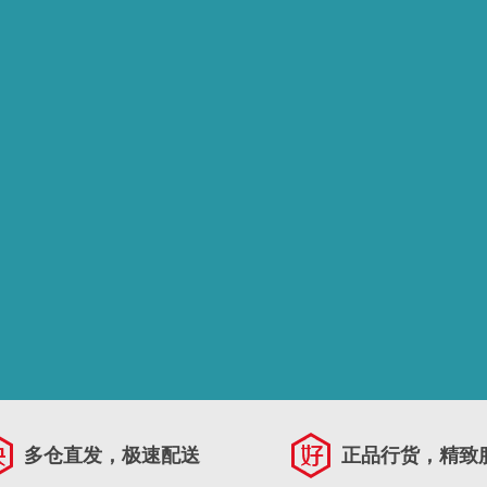
多仓直发，极速配送
正品行货，精致